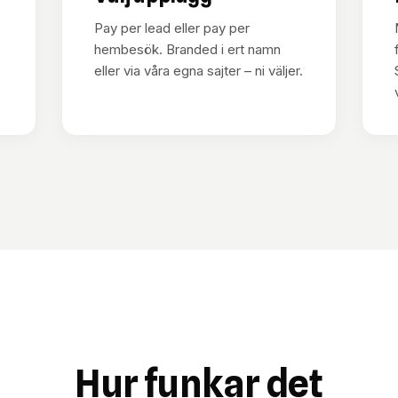
Pay per lead eller pay per
hembesök. Branded i ert namn
eller via våra egna sajter – ni väljer.
v
Hur funkar det