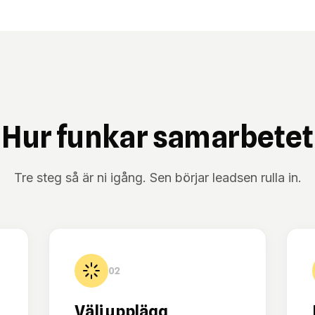
Hur funkar samarbetet
Tre steg så är ni igång. Sen börjar leadsen rulla in.
02
Välj upplägg