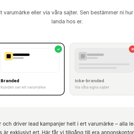
et varumärke eller via våra sajter. Sen bestämmer ni hu
landa hos er.
Branded
Icke-branded
Kunden ser ert varumärke
Via våra egna sajter
 och driver lead kampanjer helt i ert varumärke – alla 
 är exklusivt ert. Här får vi tillgång till era annonskont