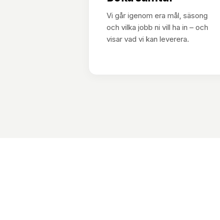
Vi går igenom era mål, säsong
och vilka jobb ni vill ha in – och
visar vad vi kan leverera.