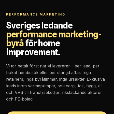
PERFORMANCE MARKETING
Sveriges ledande
performance marketing-
byrå
för home
improvement.
Vi tar betalt först när vi levererar – per lead, per
bokat hembesök eller per stängd affär. Inga
retainers, inga byråtimmar, inga ursäkter. Exklusiva
leads inom värmepumpar, solenergi, tak, bygg, el
och VVS till franchisekedjor, rikstäckande aktörer
och PE-bolag.