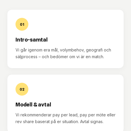
01
Intro-samtal
Vi går igenom era mål, volymbehov, geografi och
säljprocess – och bedömer om vi är en match.
02
Modell & avtal
Vi rekommenderar pay per lead, pay per möte eller
rev share baserat på er situation. Avtal signas.