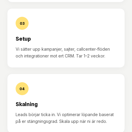
03
Setup
Vi sätter upp kampanjer, sajter, callcenter-flöden
och integrationer mot ert CRM. Tar 1–2 veckor.
04
Skalning
Leads börjar ticka in. Vi optimerar löpande baserat
på er stängningsgrad. Skala upp när ni är redo.