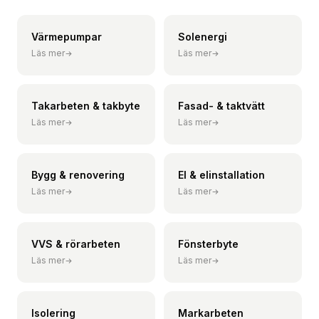
Värmepumpar
Solenergi
Läs mer
Läs mer
Takarbeten & takbyte
Fasad- & taktvätt
Läs mer
Läs mer
Bygg & renovering
El & elinstallation
Läs mer
Läs mer
VVS & rörarbeten
Fönsterbyte
Läs mer
Läs mer
Isolering
Markarbeten