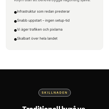
Infrastruktur som redan presterar
●
Snabb uppstart – ingen setup-tid
●
Vi äger trafiken och pixlarna
●
Skalbart över hela landet
●
SKILLNADEN