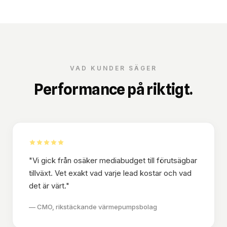
VAD KUNDER SÄGER
Performance på riktigt.
"
Vi gick från osäker mediabudget till förutsägbar
tillväxt. Vet exakt vad varje lead kostar och vad
det är värt.
"
—
CMO, rikstäckande värmepumpsbolag