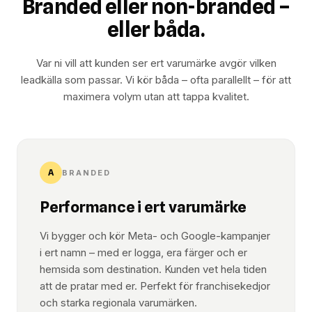
Branded eller non-branded –
eller båda.
Var ni vill att kunden ser ert varumärke avgör vilken
leadkälla som passar. Vi kör båda – ofta parallellt – för att
maximera volym utan att tappa kvalitet.
A
BRANDED
Performance i ert varumärke
Vi bygger och kör Meta- och Google-kampanjer
i ert namn – med er logga, era färger och er
hemsida som destination. Kunden vet hela tiden
att de pratar med er. Perfekt för franchisekedjor
och starka regionala varumärken.