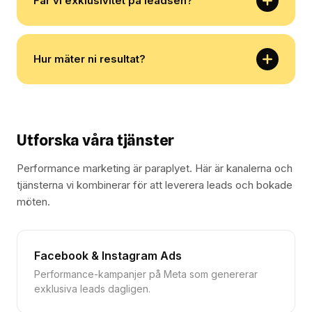
Får vi exklusivitet på leadsen?
Hur mäter ni resultat?
Utforska våra tjänster
Performance marketing är paraplyet. Här är kanalerna och
tjänsterna vi kombinerar för att leverera leads och bokade
möten.
Facebook & Instagram Ads
Performance-kampanjer på Meta som genererar
exklusiva leads dagligen.