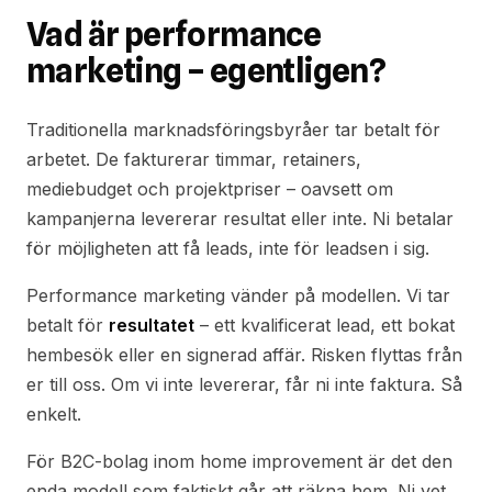
Vad är performance
marketing – egentligen?
Traditionella marknadsföringsbyråer tar betalt för
arbetet
. De fakturerar timmar, retainers,
mediebudget och projektpriser – oavsett om
kampanjerna levererar resultat eller inte. Ni betalar
för möjligheten att få leads, inte för leadsen i sig.
Performance marketing vänder på modellen. Vi tar
betalt för
resultatet
– ett kvalificerat lead, ett bokat
hembesök eller en signerad affär. Risken flyttas från
er till oss. Om vi inte levererar, får ni inte faktura. Så
enkelt.
För B2C-bolag inom home improvement är det den
enda modell som faktiskt går att räkna hem. Ni vet