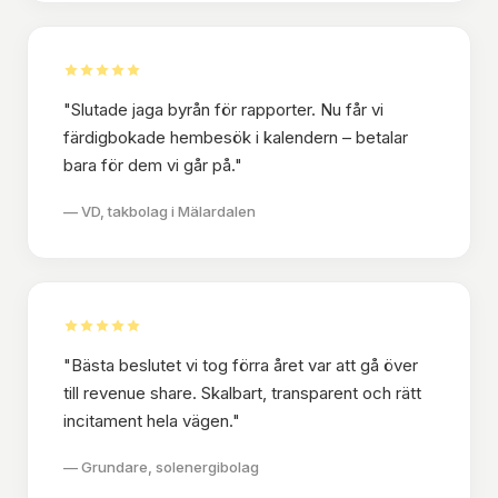
"
Slutade jaga byrån för rapporter. Nu får vi
färdigbokade hembesök i kalendern – betalar
bara för dem vi går på.
"
—
VD, takbolag i Mälardalen
"
Bästa beslutet vi tog förra året var att gå över
till revenue share. Skalbart, transparent och rätt
incitament hela vägen.
"
—
Grundare, solenergibolag