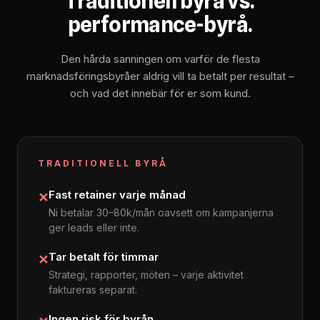
Traditionell byrå vs.
performance-byrå.
Den hårda sanningen om varför de flesta
marknadsföringsbyråer aldrig vill ta betalt per resultat –
och vad det innebär för er som kund.
TRADITIONELL BYRÅ
Fast retainer varje månad
✕
Ni betalar 30–80k/mån oavsett om kampanjerna
ger leads eller inte.
Tar betalt för timmar
✕
Strategi, rapporter, möten – varje aktivitet
faktureras separat.
Ingen risk för byrån