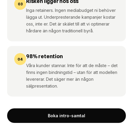
Risken ligger hos oss
03
Inga retainers. Ingen mediabudget ni behöver
lägga ut. Underpresterande kampanjer kostar
oss, inte er. Det är skälet till att vi optimerar
hårdare än någon traditionell byrå.
98% retention
04
Våra kunder stannar. Inte för att de måste – det
finns ingen bindningstid – utan för att modellen
levererar. Det säger mer än någon
säljpresentation.
Boka intro-samtal