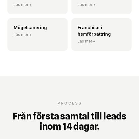
Läs mer
Läs mer
Mögelsanering
Franchise i
hemförbättring
Läs mer
Läs mer
PROCESS
Från första samtal till leads
inom 14 dagar.