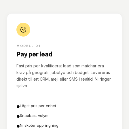
MODELL 01
Pay per lead
Fast pris per kvalificerat lead som matchar era
krav på geografi, jobbtyp och budget. Levereras
direkt till ert CRM, mejl eller SMS i realtid. Ni ringer
själva.
Lägst pris per enhet
●
Snabbast volym
●
Ni sköter uppringning
●