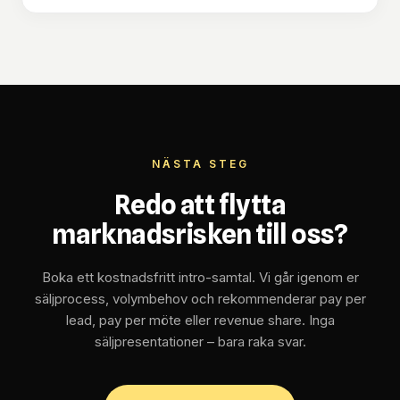
NÄSTA STEG
Redo att flytta
marknadsrisken till oss?
Boka ett kostnadsfritt intro-samtal. Vi går igenom er
säljprocess, volymbehov och rekommenderar pay per
lead, pay per möte eller revenue share. Inga
säljpresentationer – bara raka svar.