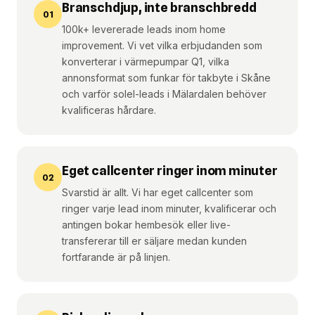
Branschdjup, inte branschbredd
01
100k+ levererade leads inom home
improvement. Vi vet vilka erbjudanden som
konverterar i värmepumpar Q1, vilka
annonsformat som funkar för takbyte i Skåne
och varför solel-leads i Mälardalen behöver
kvalificeras hårdare.
Eget callcenter ringer inom minuter
02
Svarstid är allt. Vi har eget callcenter som
ringer varje lead inom minuter, kvalificerar och
antingen bokar hembesök eller live-
transfererar till er säljare medan kunden
fortfarande är på linjen.