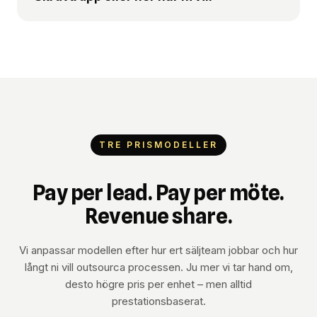
TRE PRISMODELLER
Pay per lead. Pay per möte.
Revenue share.
Vi anpassar modellen efter hur ert säljteam jobbar och hur
långt ni vill outsourca processen. Ju mer vi tar hand om,
desto högre pris per enhet – men alltid
prestationsbaserat.