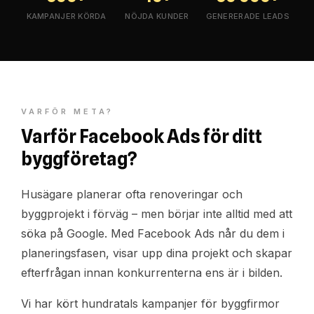
KAMPANJER KÖRDA
NÖJDA KUNDER
GENERERADE LEADS
VARFÖR META?
Varför Facebook Ads för ditt
byggföretag?
Husägare planerar ofta renoveringar och
byggprojekt i förväg – men börjar inte alltid med att
söka på Google. Med Facebook Ads når du dem i
planeringsfasen, visar upp dina projekt och skapar
efterfrågan innan konkurrenterna ens är i bilden.
Vi har kört hundratals kampanjer för byggfirmor