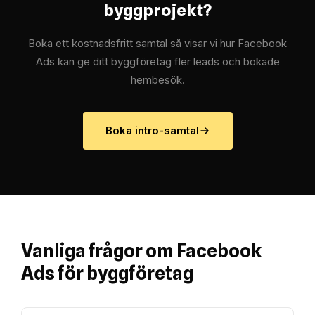
byggprojekt?
Boka ett kostnadsfritt samtal så visar vi hur Facebook
Ads kan ge ditt byggföretag fler leads och bokade
hembesök.
Boka intro-samtal
Vanliga frågor om Facebook
Ads för byggföretag