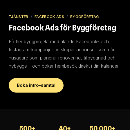
TJÄNSTER
/
FACEBOOK ADS
/
BYGGFÖRETAG
Facebook Ads för Byggföretag
Få fler byggprojekt med riktade Facebook- och
Instagram-kampanjer. Vi skapar annonser som når
husägare som planerar renovering, tillbyggnad och
nybygge – och bokar hembesök direkt i din kalender.
Boka intro-samtal
500+
40+
50 000+