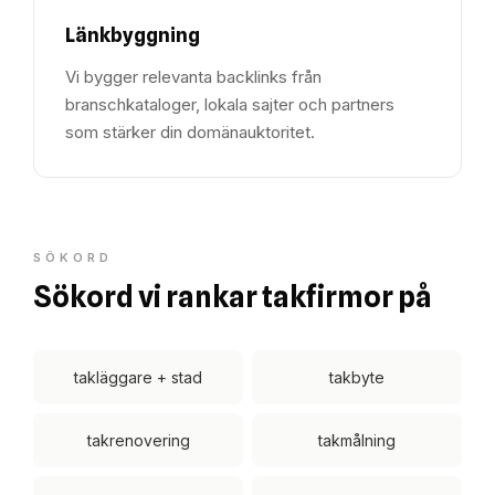
Länkbyggning
Vi bygger relevanta backlinks från
branschkataloger, lokala sajter och partners
som stärker din domänauktoritet.
SÖKORD
Sökord vi rankar takfirmor på
takläggare + stad
takbyte
takrenovering
takmålning