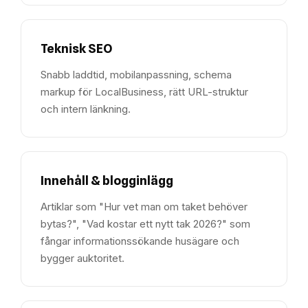
Teknisk SEO
Snabb laddtid, mobilanpassning, schema
markup för LocalBusiness, rätt URL-struktur
och intern länkning.
Innehåll & blogginlägg
Artiklar som "Hur vet man om taket behöver
bytas?", "Vad kostar ett nytt tak 2026?" som
fångar informationssökande husägare och
bygger auktoritet.