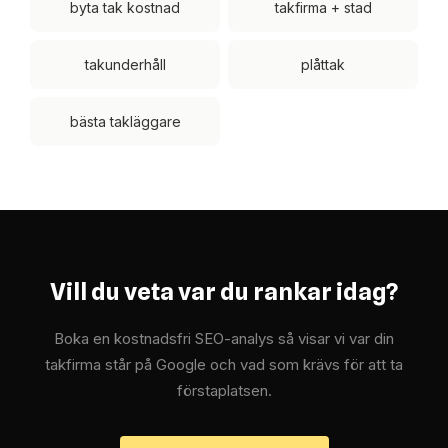
byta tak kostnad
takfirma + stad
takunderhåll
plåttak
bästa takläggare
Vill du veta var du rankar idag?
Boka en kostnadsfri SEO-analys så visar vi var din
takfirma står på Google och vad som krävs för att ta
förstaplatsen.