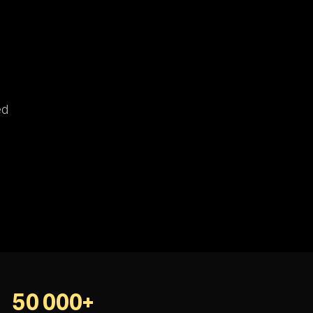
ed
50 000+