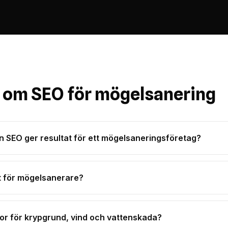
r om SEO för mögelsanering
nan SEO ger resultat för ett mögelsaneringsföretag?
st för mögelsanerare?
or för krypgrund, vind och vattenskada?