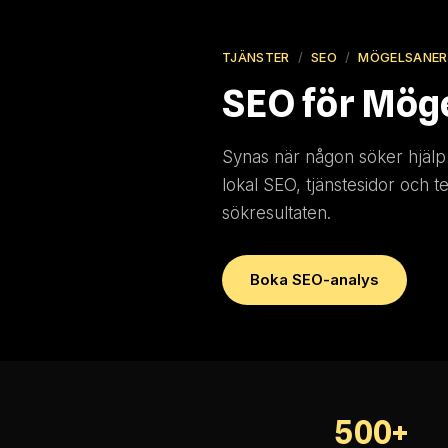
TJÄNSTER
/
SEO
/
MÖGELSANER
SEO för Mög
Synas när någon söker hjälp 
lokal SEO, tjänstesidor och tek
sökresultaten.
Boka SEO-analys
500+