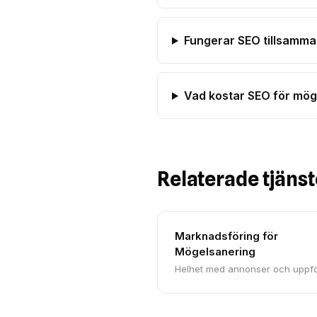
Fungerar SEO tillsamm
Vad kostar SEO för mög
Relaterade tjänst
Marknadsföring för
Mögelsanering
Helhet med annonser och uppfö