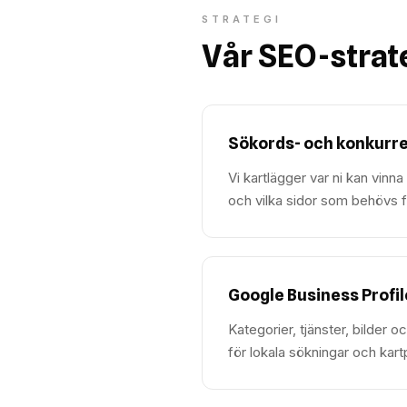
STRATEGI
Vår SEO-strat
Sökords- och konkurr
Vi kartlägger var ni kan vinn
och vilka sidor som behövs fö
Google Business Profil
Kategorier, tjänster, bilder
för lokala sökningar och kart