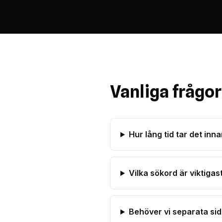
Vanliga frågo
Hur lång tid tar det in
Vilka sökord är viktiga
Behöver vi separata sid