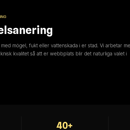
ING
elsanering
med mögel, fukt eller vattenskada i er stad. Vi arbetar m
nisk kvalitet så att er webbplats blir det naturliga valet i
40+