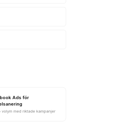
book Ads för
lsanering
 volym med riktade kampanjer