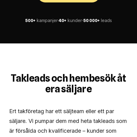
kampanjer
kunder
leads
500+
40+
50 000+
Takleads och hembesök åt
era säljare
Ert takföretag har ett säljteam eller ett par
säljare. Vi pumpar dem med heta takleads som
är försålda och kvalificerade – kunder som