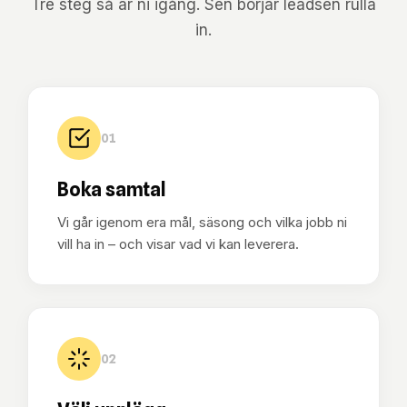
Tre steg så är ni igång. Sen börjar leadsen rulla
in.
01
Boka samtal
Vi går igenom era mål, säsong och vilka jobb ni
vill ha in – och visar vad vi kan leverera.
02