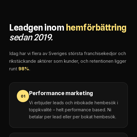
Leadgen inom
hemförbättring
sedan 2019.
Idag har vi flera av Sveriges största franchisekedjor och
rikstäckande aktörer som kunder, och retentionen ligger
runt
98%
.
Performance marketing
01
Vi erbjuder leads och inbokade hembesök i
toppkvalité – helt performance based. Ni
betalar per lead eller per bokat hembesök.