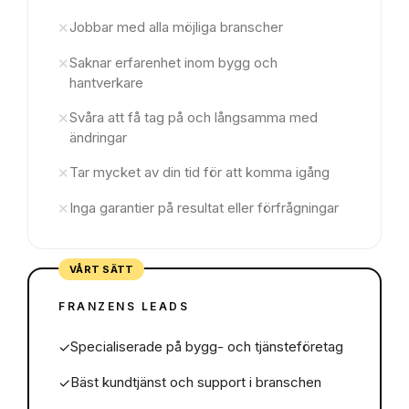
Jobbar med alla möjliga branscher
✕
Saknar erfarenhet inom bygg och
✕
hantverkare
Svåra att få tag på och långsamma med
✕
ändringar
Tar mycket av din tid för att komma igång
✕
Inga garantier på resultat eller förfrågningar
✕
VÅRT SÄTT
FRANZENS LEADS
Specialiserade på bygg- och tjänsteföretag
✓
Bäst kundtjänst och support i branschen
✓