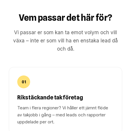
Vem passar det här för?
Vi passar er som kan ta emot volym och vill
växa – inte er som vill ha en enstaka lead då
och då.
01
Rikstäckande takföretag
Team i flera regioner? Vi håller ett jämnt flöde
av takjobb i gång – med leads och rapporter
uppdelade per ort.