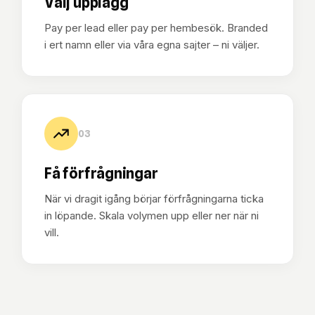
Välj upplägg
Pay per lead eller pay per hembesök. Branded
i ert namn eller via våra egna sajter – ni väljer.
03
Få förfrågningar
När vi dragit igång börjar förfrågningarna ticka
in löpande. Skala volymen upp eller ner när ni
vill.