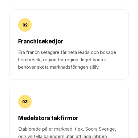
02
Franchisekedjor
Era franchisetagare får heta leads och bokade
hembesök, region för region. Inget kontor
behöver sköta marknadsföringen själv.
03
Medelstora takfirmor
Etablerade på er marknad, t.ex. Södra Sverige,
och vill fylla kalendern utan att jaga jobben