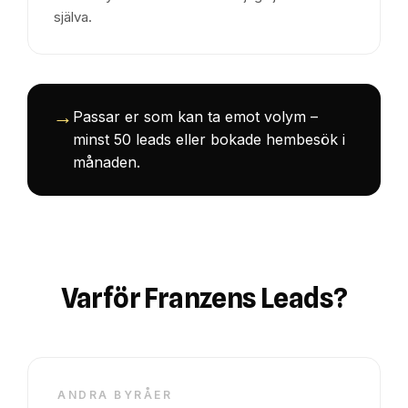
själva.
→
Passar er som kan ta emot volym –
minst 50 leads eller bokade hembesök i
månaden.
Varför Franzens Leads?
ANDRA BYRÅER