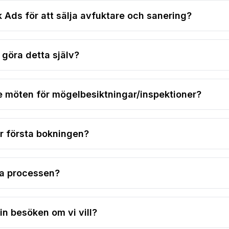
Ads för att sälja avfuktare och sanering?
 göra detta själv?
e möten för mögelbesiktningar/inspektioner?
 första bokningen?
la processen?
in besöken om vi vill?