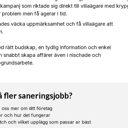
kampanj som riktade sig direkt till villaägare med kry
 problem men få agerar i tid.
es väcka uppmärksamhet och få villaägare att
n.
 rätt budskap, en tydlig information och enkel
 snabbt skapa affärer även i nischade och
pgrundsarbete.
å fler saneringsjobb?
är oss mer om ditt företag
gör och hur det fungerar
tch och vilket upplägg som passar er bäst