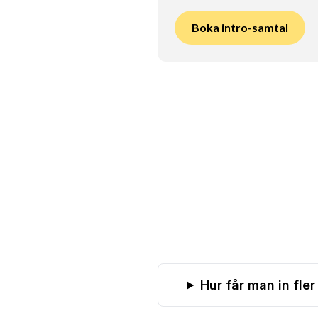
Boka intro-samtal
Hur får man in fle