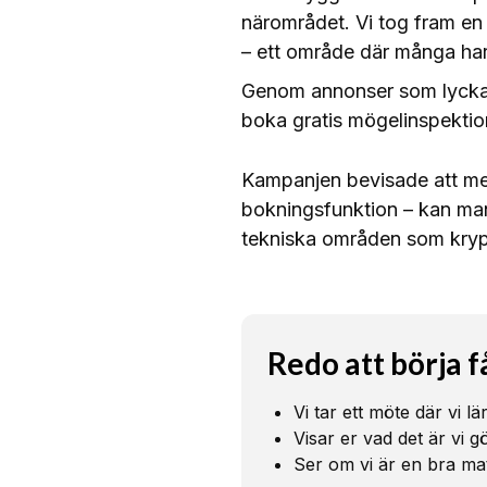
närområdet. Vi tog fram en 
– ett område där många har
Genom annonser som lyckad
boka gratis mögelinspektio
Kampanjen bevisade att med
bokningsfunktion – kan man
tekniska områden som kry
Redo att börja f
Vi tar ett möte där vi l
Visar er vad det är vi 
Ser om vi är en bra ma