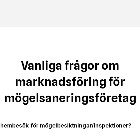
Vanliga frågor om
marknadsföring för
mögelsaneringsföretag
r hembesök för mögelbesiktningar/inspektioner?