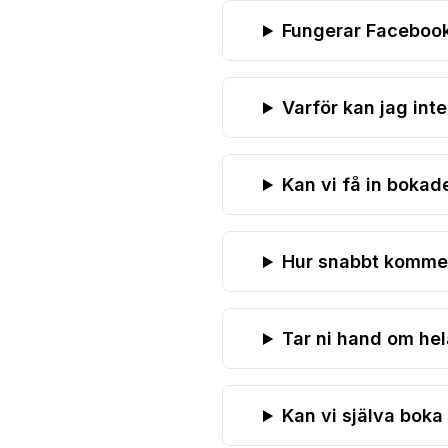
Fungerar Facebook 
Varför kan jag inte
Kan vi få in bokad
Hur snabbt kommer
Tar ni hand om he
Kan vi själva boka 