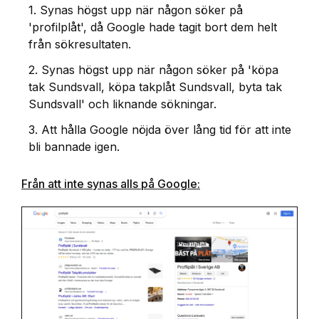
1. Synas högst upp när någon söker på
'profilplåt', då Google hade tagit bort dem helt
från sökresultaten.
2. Synas högst upp när någon söker på 'köpa
tak Sundsvall, köpa takplåt Sundsvall, byta tak
Sundsvall' och liknande sökningar.
3. Att hålla Google nöjda över lång tid för att inte
bli bannade igen.
Från att inte synas alls på Google: