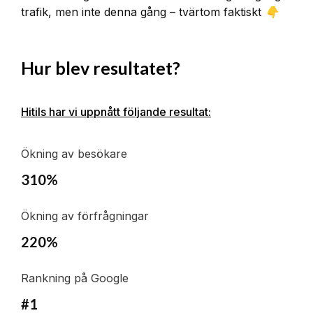
trafik, men inte denna gång – tvärtom faktiskt 👇
Hur blev resultatet?
Hitils har vi uppnått följande resultat:
Ökning av besökare
310%
Ökning av förfrågningar
220%
Rankning på Google
#1