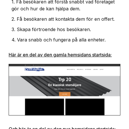
1. Få besökaren att förstå snabbt vad företaget
gör och hur de kan hjälpa dem.
2. Få besökaren att kontakta dem för en offert.
3. Skapa förtroende hos besökaren.
4. Vara snabb och fungera på alla enheter.
Här är en del av den gamla hemsidans startsida:
Och här är en del av den nya hemsidans startsida: