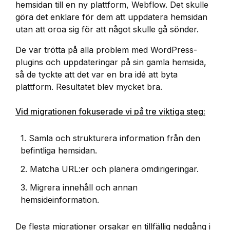
hemsidan till en ny plattform, Webflow. Det skulle
göra det enklare för dem att uppdatera hemsidan
utan att oroa sig för att något skulle gå sönder.
De var trötta på alla problem med WordPress-
plugins och uppdateringar på sin gamla hemsida,
så de tyckte att det var en bra idé att byta
plattform. Resultatet blev mycket bra.
Vid migrationen fokuserade vi på tre viktiga steg:
1. Samla och strukturera information från den
befintliga hemsidan.
2. Matcha URL:er och planera omdirigeringar.
3. Migrera innehåll och annan
hemsideinformation.
De flesta migrationer orsakar en tillfällig nedgång i