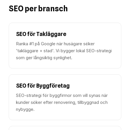
SEO per bransch
SEO för
Takläggare
Ranka #1 på Google när husägare söker
'takläggare + stad'. Vi bygger lokal SEO-strategi
som ger långsiktig synlighet.
SEO för
Byggföretag
SEO-strategi för byggfirmor som vill synas när
kunder söker efter renovering, tillbyggnad och
nybygge.