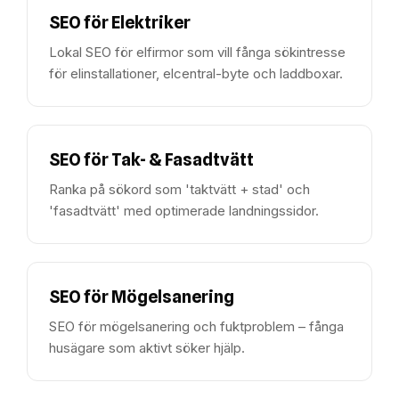
SEO för
Elektriker
Lokal SEO för elfirmor som vill fånga sökintresse
för elinstallationer, elcentral-byte och laddboxar.
SEO för
Tak- & Fasadtvätt
Ranka på sökord som 'taktvätt + stad' och
'fasadtvätt' med optimerade landningssidor.
SEO för
Mögelsanering
SEO för mögelsanering och fuktproblem – fånga
husägare som aktivt söker hjälp.